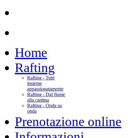
Home
Rafting
Rafting - Tutti
insieme
appassionatamente
Rafting - Dal fiume
alla cantina
Rafting - Onda su
onda
Prenotazione online
Informazioni