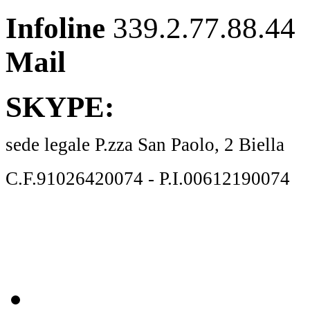
Infoline
339.2.77.88.44
Mail
info@rafting4810.
SKYPE:
rafting4810
sede legale P.zza San Paolo, 2 Biella
C.F.91026420074 - P.I.00612190074
Links