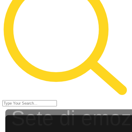
Sete di emoz