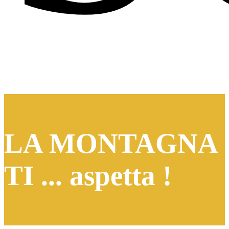
LA MONTAGNA
TI ... aspetta !