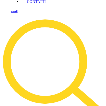
CONTATTI
email