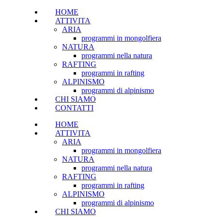
HOME
ATTIVITA
ARIA
programmi in mongolfiera
NATURA
programmi nella natura
RAFTING
programmi in rafting
ALPINISMO
programmi di alpinismo
CHI SIAMO
CONTATTI
HOME
ATTIVITA
ARIA
programmi in mongolfiera
NATURA
programmi nella natura
RAFTING
programmi in rafting
ALPINISMO
programmi di alpinismo
CHI SIAMO