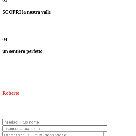
03
SCOPRI la nostra valle
04
un sentiero perfetto
guida natura
Roberto
guida natura