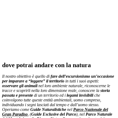
allarga i tuoi
orizzonti
dove potrai andare con la natura
Il nostro obiettivo è quello di
fare dell’escursionismo un’occasione
per imparare a “leggere” il territorio
in tutti i suoi aspetti:
osservare gli animali
nel loro ambiente naturale, riconoscerne le
tracce e scoprirli nella loro dimensione reale, conoscere la
storia
passata e presente
di un territorio ed i
legami invisibili
che
coinvolgono tutte queste entità ambientali, uomo compreso,
individuando i segni lasciati dal tempo e dall’uomo stesso.
Operiamo come
Guide Naturalistiche
nel
Parco Nazionale del
Gran Paradiso
, (
Guide Esclusive del Parco
), nel
Parco Naturale