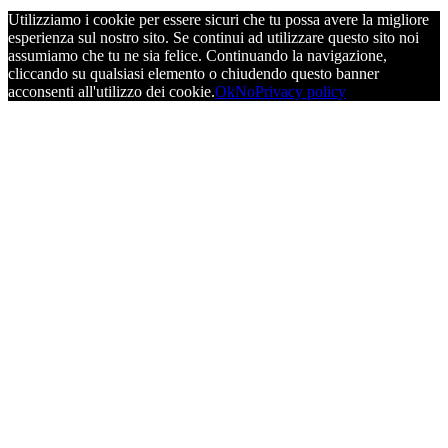
Utilizziamo i cookie per essere sicuri che tu possa avere la migliore
esperienza sul nostro sito. Se continui ad utilizzare questo sito noi
assumiamo che tu ne sia felice. Continuando la navigazione,
cliccando su qualsiasi elemento o chiudendo questo banner
acconsenti all'utilizzo dei cookie.
Ok
No
Privacy policy